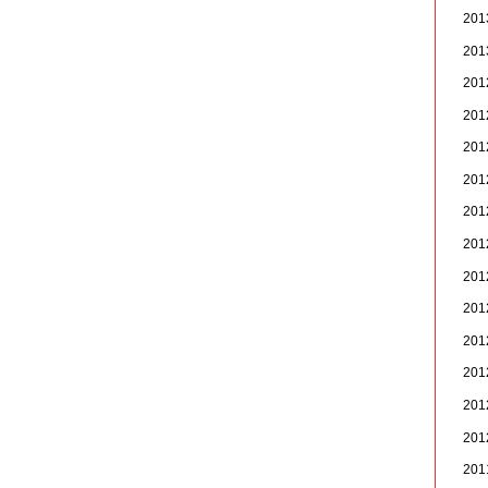
20
20
20
20
20
20
20
20
20
20
20
20
20
20
20