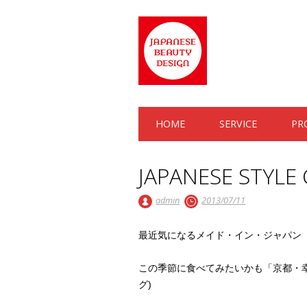
Main menu
Skip to content
HOME
SERVICE
PR
JAPANESE STYLE
admin
2013/07/11
最近気になるメイド・イン・ジャパン
この季節に食べてみたいかも「京都・
グ)