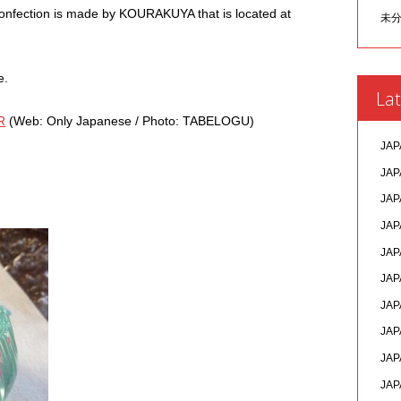
confection is made by KOURAKUYA that is located at
未
e.
Lat
VR
(Web: Only Japanese / Photo: TABELOGU)
JAP
JAP
JAP
JAP
JAP
JAP
JAP
JAP
JAP
JAP