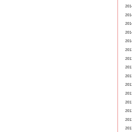
20
20
20
20
20
20
20
20
20
20
20
20
20
20
20