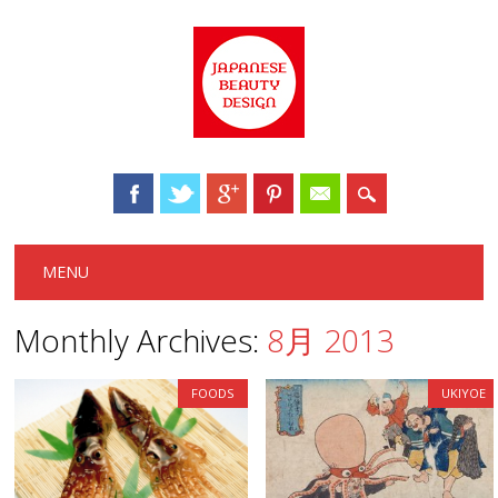
Main menu
Skip to content
MENU
Monthly Archives:
8月 2013
FOODS
UKIYOE