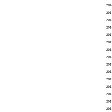
20
20
20
20
20
20
20
20
20
20
20
20
20
20
20