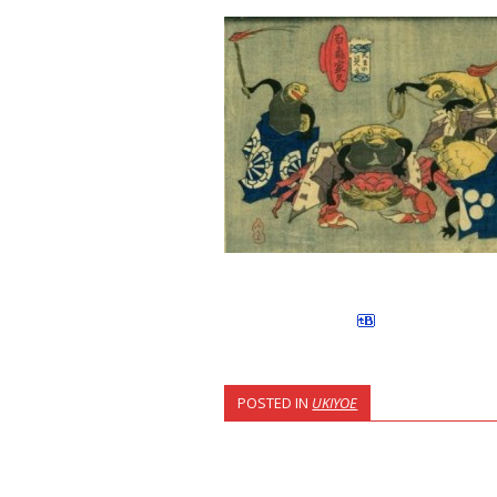
POSTED IN
UKIYOE