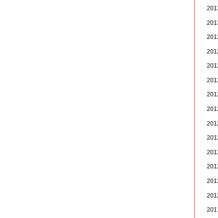
20
20
20
20
20
20
20
20
20
20
20
20
20
20
20