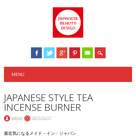
Main menu
Skip to content
MENU
JAPANESE STYLE TEA
INCENSE BURNER
admin
2011/12/17
最近気になるメイド・イン・ジャパン