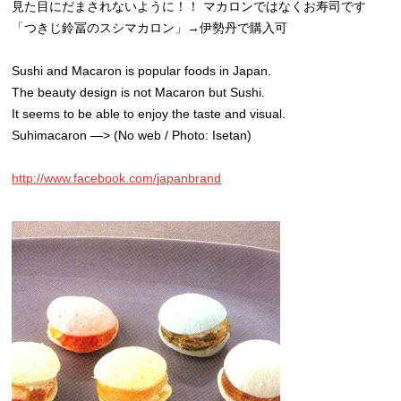
見た目にだまされないように！！ マカロンではなくお寿司です
「つきじ鈴冨のスシマカロン」→伊勢丹で購入可
Sushi and Macaron is popular foods in Japan.
The beauty design is not Macaron but Sushi.
It seems to be able to enjoy the taste and visual.
Suhimacaron —> (No web / Photo: Isetan)
http://www.facebook.com/japanbrand