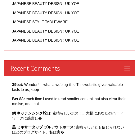
JAPANESE BEAUTY DESIGN : UKIYOE
JAPANESE BEAUTY DESIGN : UKIYOE
JAPANESE STYLE TABLEWARE
JAPANESE BEAUTY DESIGN : UKIYOE
JAPANESE BEAUTY DESIGN : UKIYOE
Recent Comments
39bet:
Wonderful, what a weblog it is! This website gives valuable
facts to us, keep
Bet 88:
each time i used to read smaller content that also clear their
motive, and that
銅 キッチンシンク蛇口:
素晴らしいポスト、大幅にあなたのハード
ワークに感謝し�
黒 ミキサータップ プルアウトホース:
素晴らしいとも信じられない
ほどのブログサイト。私は実�