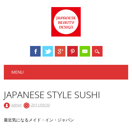
Main menu
Skip to content
MENU
JAPANESE STYLE SUSHI
admin
2011/09/30
最近気になるメイド・イン・ジャパン