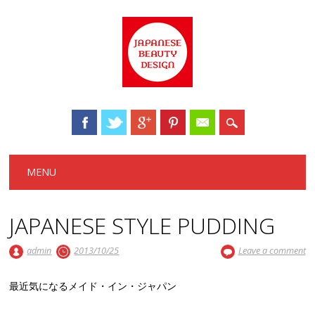
Main menu
Skip to content
MENU
JAPANESE STYLE PUDDING
admin
2013/10/25
Leave a comment
最近気になるメイド・イン・ジャパン