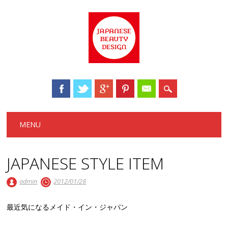
Main menu
Skip to content
MENU
JAPANESE STYLE ITEM
admin
2012/01/28
最近気になるメイド・イン・ジャパン