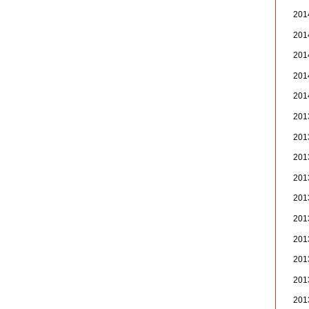
20
20
20
20
20
20
20
20
20
20
20
20
20
20
20