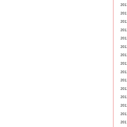
20
20
20
20
20
20
20
20
20
20
20
20
20
20
20