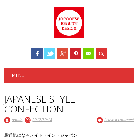
Main menu
Skip to content
MENU
JAPANESE STYLE
CONFECTION
admin
2012/10/18
Leave a comment
最近気になるメイド・イン・ジャパン