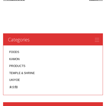
Categories
FOODS
KAMON
PRODUCTS
TEMPLE & SHRINE
UKIYOE
未分類