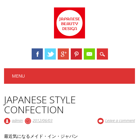
Main menu
Skip to content
MENU
JAPANESE STYLE
CONFECTION
admin
2012/06/03
Leave a comment
最近気になるメイド・イン・ジャパン