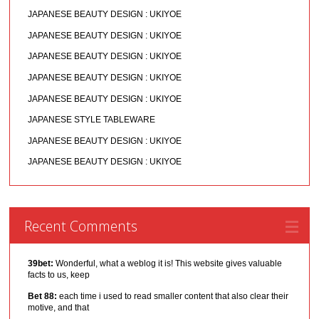
JAPANESE BEAUTY DESIGN : UKIYOE
JAPANESE BEAUTY DESIGN : UKIYOE
JAPANESE BEAUTY DESIGN : UKIYOE
JAPANESE BEAUTY DESIGN : UKIYOE
JAPANESE BEAUTY DESIGN : UKIYOE
JAPANESE STYLE TABLEWARE
JAPANESE BEAUTY DESIGN : UKIYOE
JAPANESE BEAUTY DESIGN : UKIYOE
Recent Comments
39bet:
Wonderful, what a weblog it is! This website gives valuable
facts to us, keep
Bet 88:
each time i used to read smaller content that also clear their
motive, and that