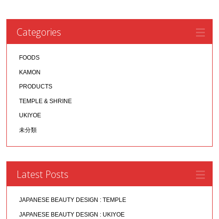
Categories
FOODS
KAMON
PRODUCTS
TEMPLE & SHRINE
UKIYOE
未分類
Latest Posts
JAPANESE BEAUTY DESIGN : TEMPLE
JAPANESE BEAUTY DESIGN : UKIYOE