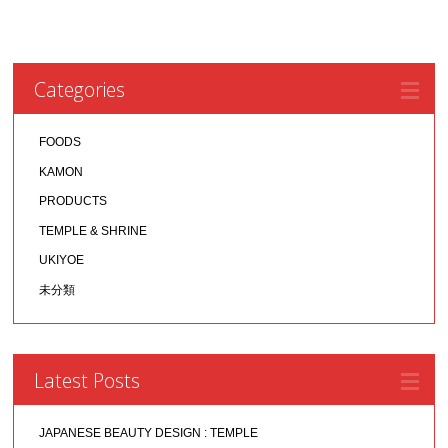
Categories
FOODS
KAMON
PRODUCTS
TEMPLE & SHRINE
UKIYOE
未分類
Latest Posts
JAPANESE BEAUTY DESIGN : TEMPLE