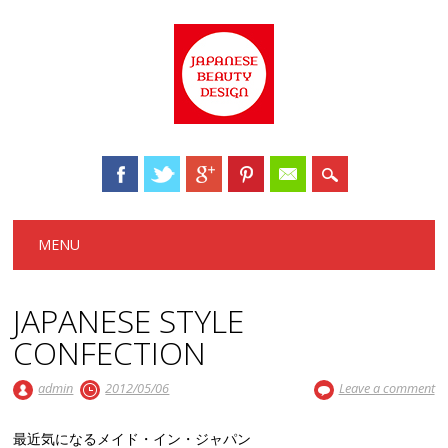
Main menu
Skip to content
MENU
JAPANESE STYLE
CONFECTION
admin
2012/05/06
Leave a comment
最近気になるメイド・イン・ジャパン