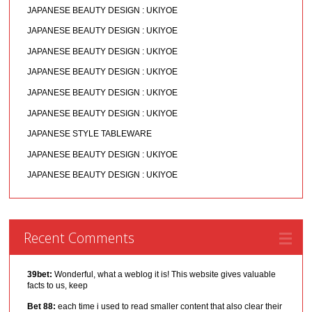
JAPANESE BEAUTY DESIGN : UKIYOE
JAPANESE BEAUTY DESIGN : UKIYOE
JAPANESE BEAUTY DESIGN : UKIYOE
JAPANESE BEAUTY DESIGN : UKIYOE
JAPANESE BEAUTY DESIGN : UKIYOE
JAPANESE BEAUTY DESIGN : UKIYOE
JAPANESE STYLE TABLEWARE
JAPANESE BEAUTY DESIGN : UKIYOE
JAPANESE BEAUTY DESIGN : UKIYOE
Recent Comments
39bet:
Wonderful, what a weblog it is! This website gives valuable
facts to us, keep
Bet 88:
each time i used to read smaller content that also clear their