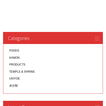
Categories
FOODS
KAMON
PRODUCTS
TEMPLE & SHRINE
UKIYOE
未分類