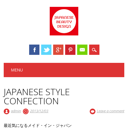
Main menu
Skip to content
MENU
JAPANESE STYLE
CONFECTION
admin
2013/12/03
Leave a comment
最近気になるメイド・イン・ジャパン