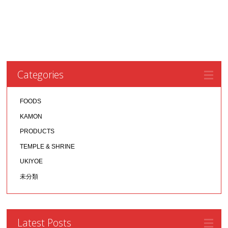
Categories
FOODS
KAMON
PRODUCTS
TEMPLE & SHRINE
UKIYOE
未分類
Latest Posts