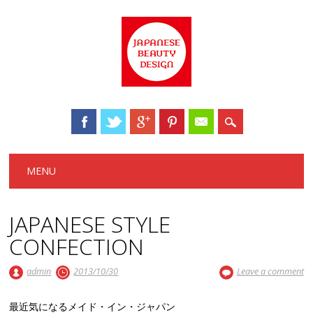
Main menu
Skip to content
MENU
JAPANESE STYLE
CONFECTION
admin
2013/10/30
Leave a comment
最近気になるメイド・イン・ジャパン