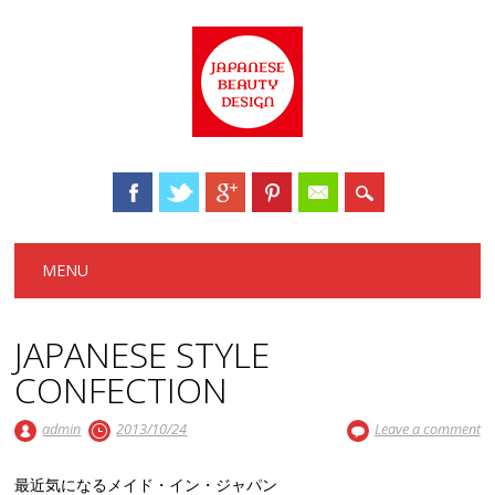
Main menu
Skip to content
MENU
JAPANESE STYLE
CONFECTION
admin
2013/10/24
Leave a comment
最近気になるメイド・イン・ジャパン