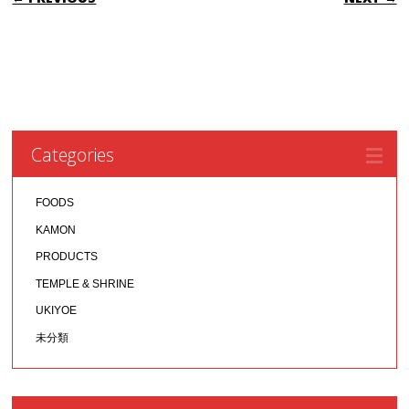
Categories
FOODS
KAMON
PRODUCTS
TEMPLE & SHRINE
UKIYOE
未分類