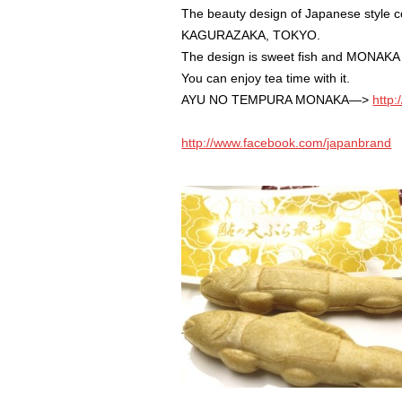
The beauty design of Japanese style co
KAGURAZAKA, TOKYO.
The design is sweet fish and MONAKA
You can enjoy tea time with it.
AYU NO TEMPURA MONAKA—>
http:
http://www.facebook.com/japanbrand