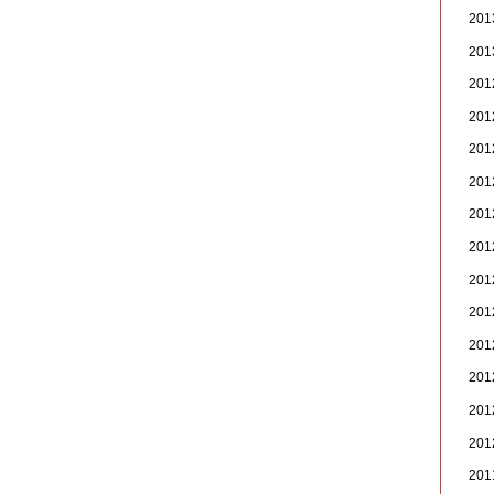
20
20
20
20
20
20
20
20
20
20
20
20
20
20
20