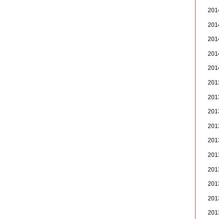
20
20
20
20
20
20
20
20
20
20
20
20
20
20
20