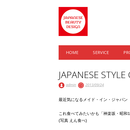
Main menu
Skip to content
HOME
SERVICE
PR
JAPANESE STYLE
admin
2013/09/24
最近気になるメイド・イン・ジャパン
これ食べてみたいかも「神楽坂・昭和1
(写真 えん食べ)