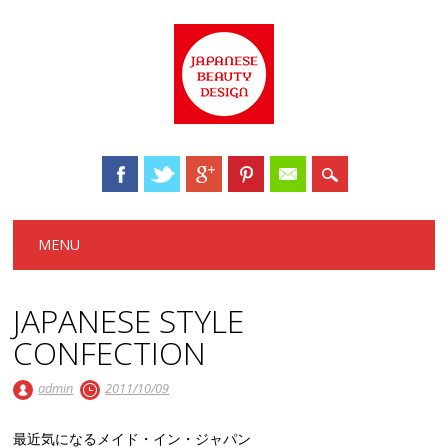
Main menu
Skip to content
MENU
JAPANESE STYLE
CONFECTION
admin
2011/10/09
最近気になるメイド・イン・ジャパン