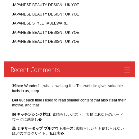
JAPANESE BEAUTY DESIGN : UKIYOE
JAPANESE BEAUTY DESIGN : UKIYOE
JAPANESE STYLE TABLEWARE
JAPANESE BEAUTY DESIGN : UKIYOE
JAPANESE BEAUTY DESIGN : UKIYOE
Recent Comments
39bet:
Wonderful, what a weblog it is! This website gives valuable
facts to us, keep
Bet 88:
each time i used to read smaller content that also clear their
motive, and that
銅 キッチンシンク蛇口:
素晴らしいポスト、大幅にあなたのハード
ワークに感謝し�
黒 ミキサータップ プルアウトホース:
素晴らしいとも信じられない
ほどのブログサイト。私は実�