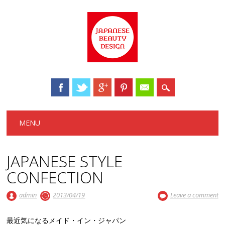
Main menu
Skip to content
MENU
JAPANESE STYLE
CONFECTION
admin
2013/04/19
Leave a comment
最近気になるメイド・イン・ジャパン