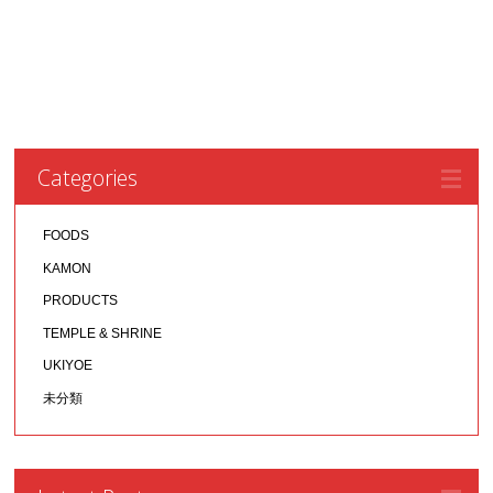
Categories
FOODS
KAMON
PRODUCTS
TEMPLE & SHRINE
UKIYOE
未分類