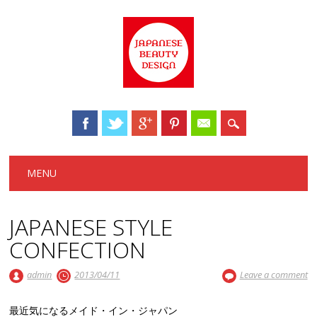
Main menu
Skip to content
MENU
JAPANESE STYLE
CONFECTION
admin
2013/04/11
Leave a comment
最近気になるメイド・イン・ジャパン