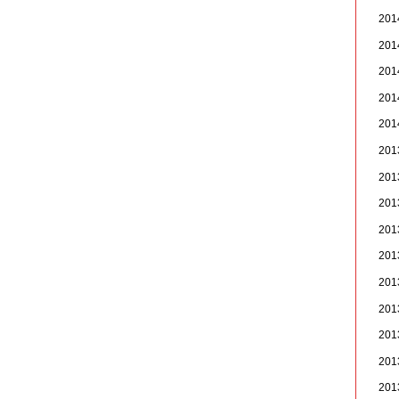
20
20
20
20
20
20
20
20
20
20
20
20
20
20
20