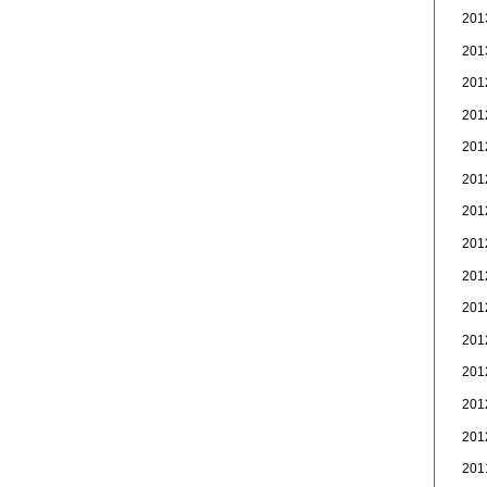
20
20
20
20
20
20
20
20
20
20
20
20
20
20
20