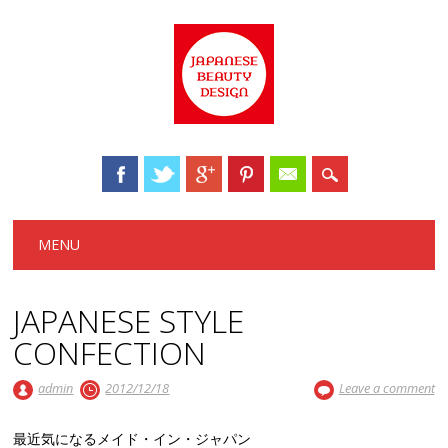
Main menu
Skip to content
MENU
JAPANESE STYLE
CONFECTION
admin
2012/12/18
Leave a comment
最近気になるメイド・イン・ジャパン