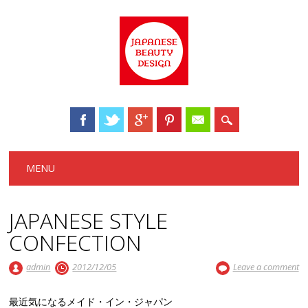
Main menu
Skip to content
MENU
JAPANESE STYLE
CONFECTION
admin
2012/12/05
Leave a comment
最近気になるメイド・イン・ジャパン