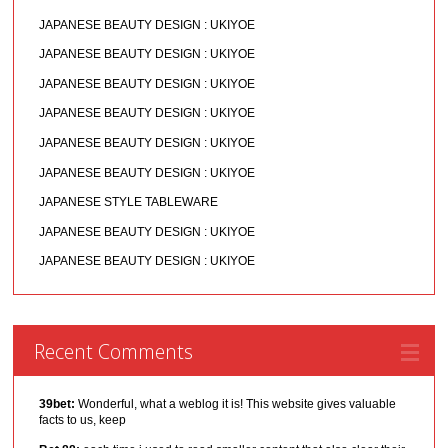
JAPANESE BEAUTY DESIGN : UKIYOE
JAPANESE BEAUTY DESIGN : UKIYOE
JAPANESE BEAUTY DESIGN : UKIYOE
JAPANESE BEAUTY DESIGN : UKIYOE
JAPANESE BEAUTY DESIGN : UKIYOE
JAPANESE BEAUTY DESIGN : UKIYOE
JAPANESE STYLE TABLEWARE
JAPANESE BEAUTY DESIGN : UKIYOE
JAPANESE BEAUTY DESIGN : UKIYOE
Recent Comments
39bet:
Wonderful, what a weblog it is! This website gives valuable
facts to us, keep