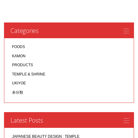
Categories
FOODS
KAMON
PRODUCTS
TEMPLE & SHRINE
UKIYOE
未分類
Latest Posts
JAPANESE BEAUTY DESIGN : TEMPLE