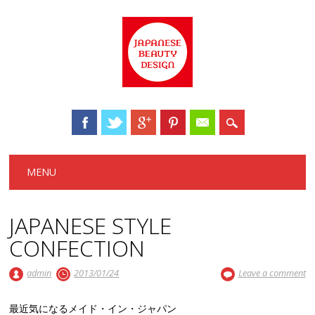
Main menu
Skip to content
MENU
JAPANESE STYLE
CONFECTION
admin
2013/01/24
Leave a comment
最近気になるメイド・イン・ジャパン