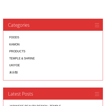
Categories
FOODS
KAMON
PRODUCTS
TEMPLE & SHRINE
UKIYOE
未分類
Latest Posts