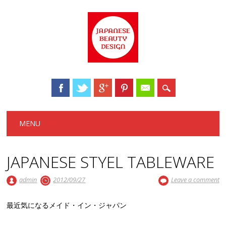
Main menu
Skip to content
MENU
JAPANESE STYEL TABLEWARE
admin
2012/09/27
Leave a comment
最近気になるメイド・イン・ジャパン