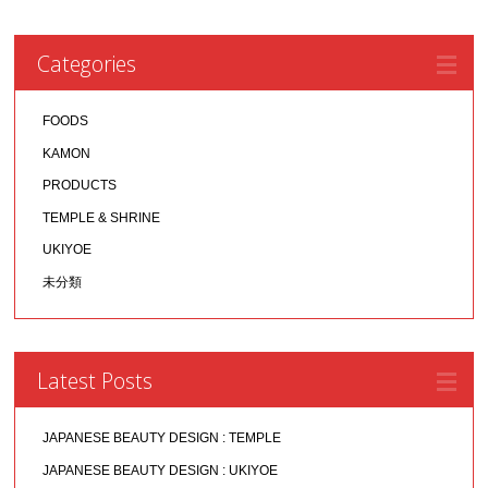
Categories
FOODS
KAMON
PRODUCTS
TEMPLE & SHRINE
UKIYOE
未分類
Latest Posts
JAPANESE BEAUTY DESIGN : TEMPLE
JAPANESE BEAUTY DESIGN : UKIYOE