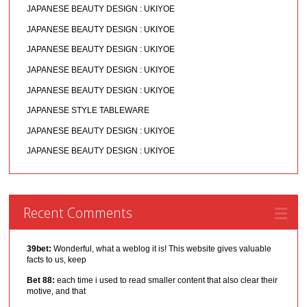
JAPANESE BEAUTY DESIGN : UKIYOE
JAPANESE BEAUTY DESIGN : UKIYOE
JAPANESE BEAUTY DESIGN : UKIYOE
JAPANESE BEAUTY DESIGN : UKIYOE
JAPANESE BEAUTY DESIGN : UKIYOE
JAPANESE STYLE TABLEWARE
JAPANESE BEAUTY DESIGN : UKIYOE
JAPANESE BEAUTY DESIGN : UKIYOE
Recent Comments
39bet:
Wonderful, what a weblog it is! This website gives valuable
facts to us, keep
Bet 88:
each time i used to read smaller content that also clear their
motive, and that