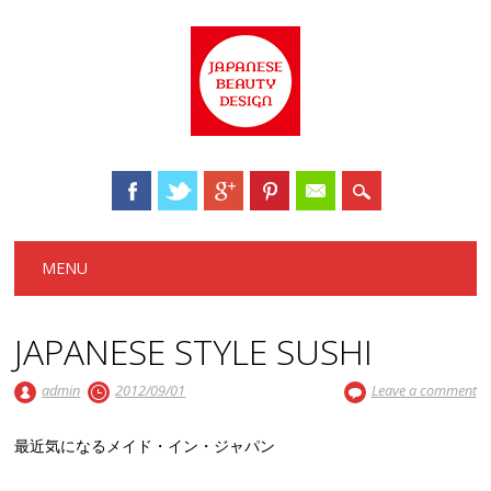
Main menu
Skip to content
MENU
JAPANESE STYLE SUSHI
admin
2012/09/01
Leave a comment
最近気になるメイド・イン・ジャパン