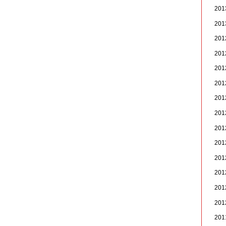
20
20
20
20
20
20
20
20
20
20
20
20
20
20
20