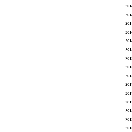
20
20
20
20
20
20
20
20
20
20
20
20
20
20
20