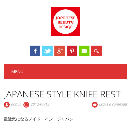
Main menu
Skip to content
MENU
JAPANESE STYLE KNIFE REST
admin
2012/07/13
Leave a comment
最近気になるメイド・イン・ジャパン