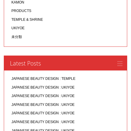
KAMON
PRODUCTS
TEMPLE & SHRINE
UKIYOE
未分類
Latest Posts
JAPANESE BEAUTY DESIGN : TEMPLE
JAPANESE BEAUTY DESIGN : UKIYOE
JAPANESE BEAUTY DESIGN : UKIYOE
JAPANESE BEAUTY DESIGN : UKIYOE
JAPANESE BEAUTY DESIGN : UKIYOE
JAPANESE BEAUTY DESIGN : UKIYOE
JAPANESE BEAUTY DESIGN : UKIYOE