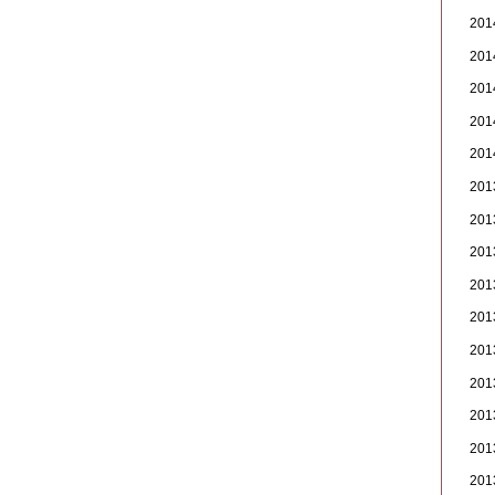
20
20
20
20
20
20
20
20
20
20
20
20
20
20
20