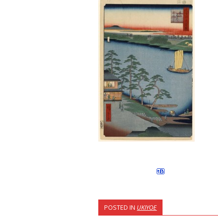
POSTED IN
UKIYOE