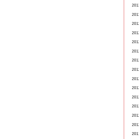
20
20
20
20
20
20
20
20
20
20
20
20
20
20
20