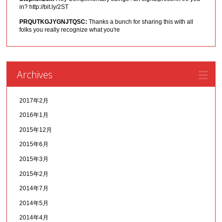
in? http://bit.ly/2ST
PRQUTKGJYGNJTQSC:
Thanks a bunch for sharing this with all
folks you really recognize what you're
Archives
2017年2月
2016年1月
2015年12月
2015年6月
2015年3月
2015年2月
2014年7月
2014年5月
2014年4月