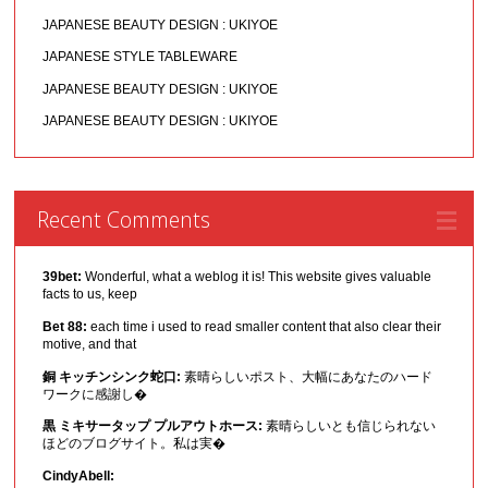
JAPANESE BEAUTY DESIGN : UKIYOE
JAPANESE STYLE TABLEWARE
JAPANESE BEAUTY DESIGN : UKIYOE
JAPANESE BEAUTY DESIGN : UKIYOE
Recent Comments
39bet:
Wonderful, what a weblog it is! This website gives valuable
facts to us, keep
Bet 88:
each time i used to read smaller content that also clear their
motive, and that
銅 キッチンシンク蛇口:
素晴らしいポスト、大幅にあなたのハード
ワークに感謝し�
黒 ミキサータップ プルアウトホース:
素晴らしいとも信じられない
ほどのブログサイト。私は実�
CindyAbell: