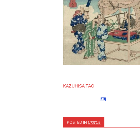
KAZUHISA TAO
POSTED IN
UKIYOE