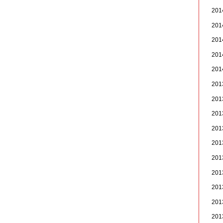
20
20
20
20
20
20
20
20
20
20
20
20
20
20
20