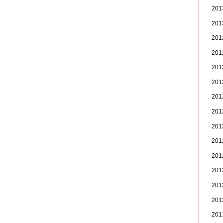
20
20
20
20
20
20
20
20
20
20
20
20
20
20
20