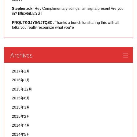
Stephenzok:
Hey Complimentary tidings ! an signalpresent Are you
in? http://bit.ly/2ST
PRQUTKGJYGNJTQSC:
Thanks a bunch for sharing this with all
folks you really recognize what you're
Archives
2017年2月
2016年1月
2015年12月
2015年6月
2015年3月
2015年2月
2014年7月
2014年5月