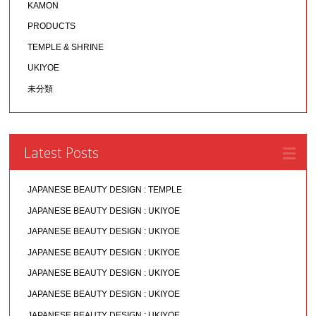
KAMON
PRODUCTS
TEMPLE & SHRINE
UKIYOE
未分類
Latest Posts
JAPANESE BEAUTY DESIGN : TEMPLE
JAPANESE BEAUTY DESIGN : UKIYOE
JAPANESE BEAUTY DESIGN : UKIYOE
JAPANESE BEAUTY DESIGN : UKIYOE
JAPANESE BEAUTY DESIGN : UKIYOE
JAPANESE BEAUTY DESIGN : UKIYOE
JAPANESE BEAUTY DESIGN : UKIYOE