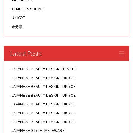
PRODUCTS
TEMPLE & SHRINE
UKIYOE
未分類
Latest Posts
JAPANESE BEAUTY DESIGN : TEMPLE
JAPANESE BEAUTY DESIGN : UKIYOE
JAPANESE BEAUTY DESIGN : UKIYOE
JAPANESE BEAUTY DESIGN : UKIYOE
JAPANESE BEAUTY DESIGN : UKIYOE
JAPANESE BEAUTY DESIGN : UKIYOE
JAPANESE BEAUTY DESIGN : UKIYOE
JAPANESE STYLE TABLEWARE