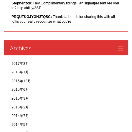
Stephenzok:
Hey Complimentary tidings ! an signalpresent Are you
in? http://bit.ly/2ST
PRQUTKGJYGNJTQSC:
Thanks a bunch for sharing this with all
folks you really recognize what you're
Archives
2017年2月
2016年1月
2015年12月
2015年6月
2015年3月
2015年2月
2014年7月
2014年5月