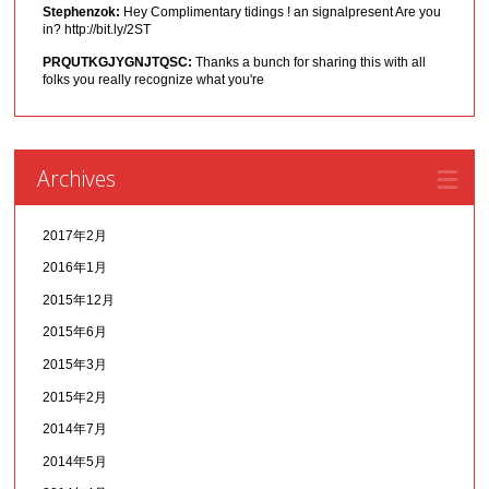
Stephenzok:
Hey Complimentary tidings ! an signalpresent Are you
in? http://bit.ly/2ST
PRQUTKGJYGNJTQSC:
Thanks a bunch for sharing this with all
folks you really recognize what you're
Archives
2017年2月
2016年1月
2015年12月
2015年6月
2015年3月
2015年2月
2014年7月
2014年5月