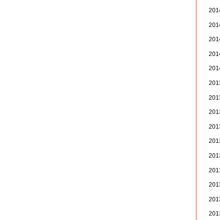
20
20
20
20
20
20
20
20
20
20
20
20
20
20
20