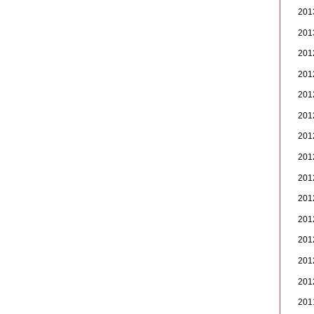
20
20
20
20
20
20
20
20
20
20
20
20
20
20
20