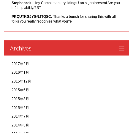
Stephenzok:
Hey Complimentary tidings ! an signalpresent Are you
in? http://bit.ly/2ST
PRQUTKGJYGNJTQSC:
Thanks a bunch for sharing this with all
folks you really recognize what you're
Archives
2017年2月
2016年1月
2015年12月
2015年6月
2015年3月
2015年2月
2014年7月
2014年5月