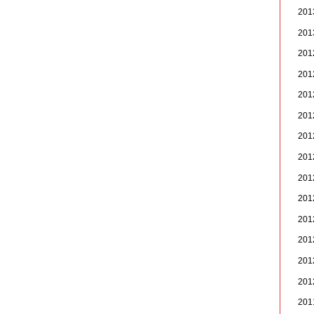
20
20
20
20
20
20
20
20
20
20
20
20
20
20
20