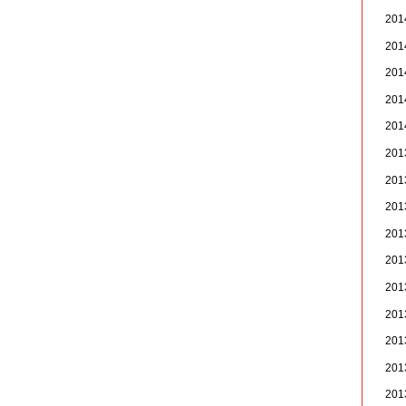
20
20
20
20
20
20
20
20
20
20
20
20
20
20
20