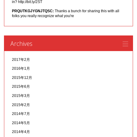
in? http://bit.ly/2ST
PRQUTKGJYGNJTQSC:
Thanks a bunch for sharing this with all
folks you really recognize what you're
Archives
2017年2月
2016年1月
2015年12月
2015年6月
2015年3月
2015年2月
2014年7月
2014年5月
2014年4月