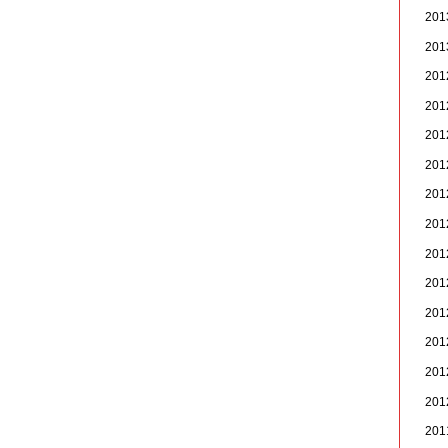
20
20
20
20
20
20
20
20
20
20
20
20
20
20
20