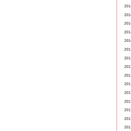
20
20
20
20
20
20
20
20
20
20
20
20
20
20
20