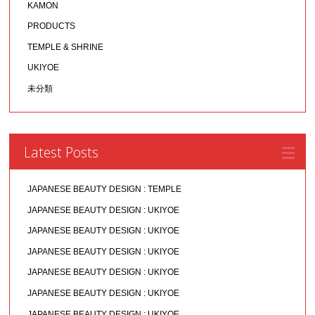
KAMON
PRODUCTS
TEMPLE & SHRINE
UKIYOE
未分類
Latest Posts
JAPANESE BEAUTY DESIGN : TEMPLE
JAPANESE BEAUTY DESIGN : UKIYOE
JAPANESE BEAUTY DESIGN : UKIYOE
JAPANESE BEAUTY DESIGN : UKIYOE
JAPANESE BEAUTY DESIGN : UKIYOE
JAPANESE BEAUTY DESIGN : UKIYOE
JAPANESE BEAUTY DESIGN : UKIYOE