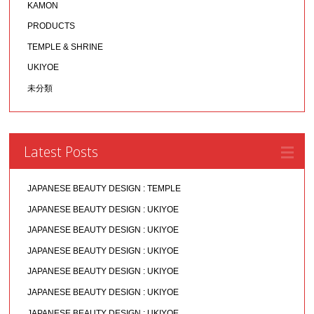
KAMON
PRODUCTS
TEMPLE & SHRINE
UKIYOE
未分類
Latest Posts
JAPANESE BEAUTY DESIGN : TEMPLE
JAPANESE BEAUTY DESIGN : UKIYOE
JAPANESE BEAUTY DESIGN : UKIYOE
JAPANESE BEAUTY DESIGN : UKIYOE
JAPANESE BEAUTY DESIGN : UKIYOE
JAPANESE BEAUTY DESIGN : UKIYOE
JAPANESE BEAUTY DESIGN : UKIYOE