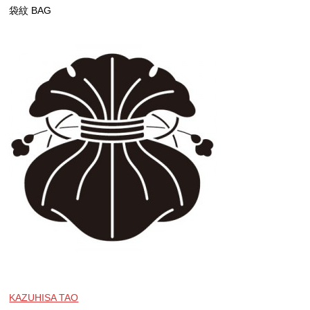
袋紋 BAG
KAZUHISA TAO