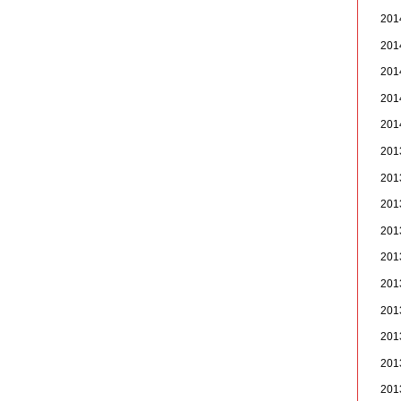
20
20
20
20
20
20
20
20
20
20
20
20
20
20
20