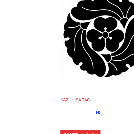
KAZUHISA TAO