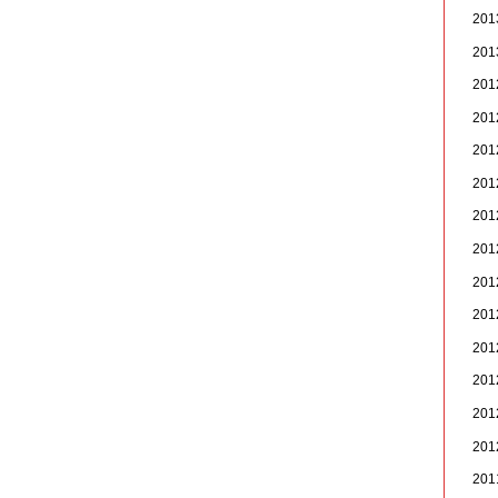
20
20
20
20
20
20
20
20
20
20
20
20
20
20
20