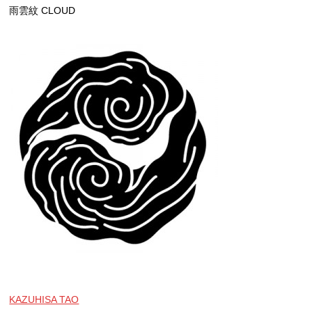
雨雲紋 CLOUD
KAZUHISA TAO