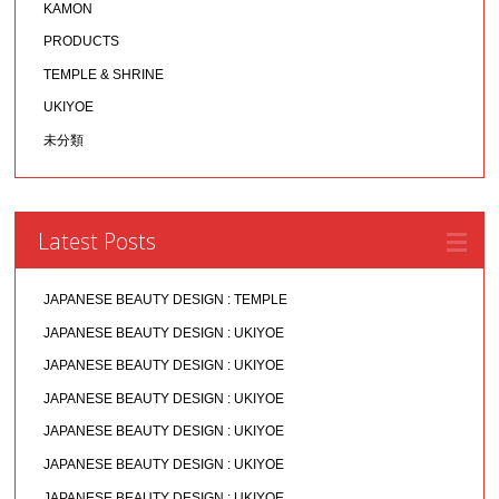
KAMON
PRODUCTS
TEMPLE & SHRINE
UKIYOE
未分類
Latest Posts
JAPANESE BEAUTY DESIGN : TEMPLE
JAPANESE BEAUTY DESIGN : UKIYOE
JAPANESE BEAUTY DESIGN : UKIYOE
JAPANESE BEAUTY DESIGN : UKIYOE
JAPANESE BEAUTY DESIGN : UKIYOE
JAPANESE BEAUTY DESIGN : UKIYOE
JAPANESE BEAUTY DESIGN : UKIYOE